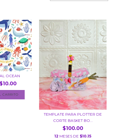
TAL OCEAN
$10.00
TEMPLATE PARA PLOTTER DE
CORTE BASKET BO...
$100.00
12
MESES DE
$10.15