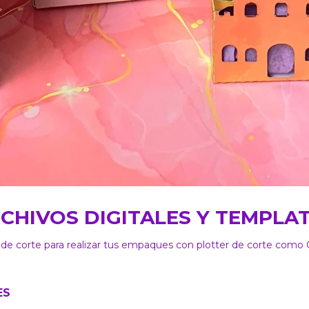
CHIVOS DIGITALES Y TEMPLA
 de corte para realizar tus empaques con plotter de corte c
ES