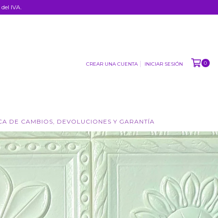
del IVA.
0
CREAR UNA CUENTA
INICIAR SESIÓN
CA DE CAMBIOS, DEVOLUCIONES Y GARANTÍA