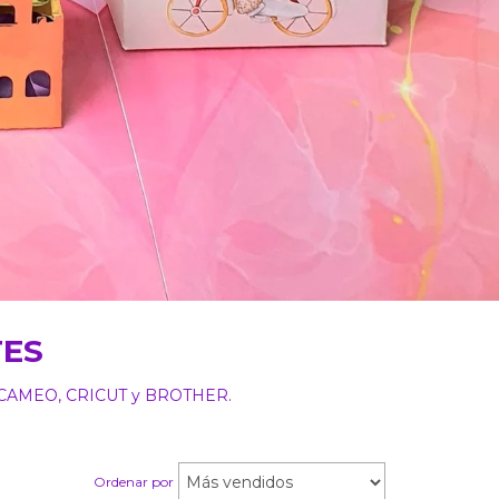
TES
omo CAMEO, CRICUT y BROTHER.
Ordenar por