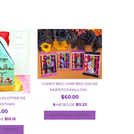
CANDY BAG-CHIP BAG DIA DE
MUERTOS-HALLOW...
$60.00
A PLOTTER DE
ISTMAS...
6
MESES DE
$11.23
.00
DE
$10.15