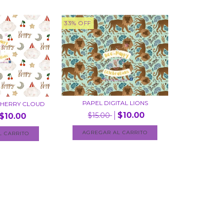
33
%
OFF
PAPEL DIGITAL LIONS
 CHERRY CLOUD
$10.00
$15.00
$10.00