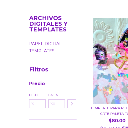
ARCHIVOS
DIGITALES Y
TEMPLATES
PAPEL DIGITAL
TEMPLATES
Filtros
Precio
DESDE
HASTA
TEMPLATE PARA PL
CRTE PALETA TU
$80.00
9
MESES DE
$10