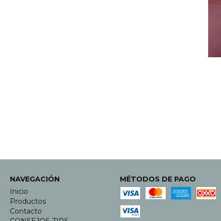
NAVEGACIÓN
MÉTODOS DE PAGO
Inicio
Productos
Contacto