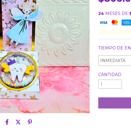
24
MESES DE
VER MÉTODOS
TIEMPO DE EN
CANTIDAD
Entregas para e