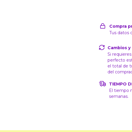
Compra p
Tus datos 
Cambios y
Si requiere
perfecto es
el total de 
del compra
TIEMPO D
El tiempo 
semanas.