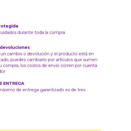
rotegida
cuidados durante toda la compra.
 devoluciones
s un cambio o devolución y el producto está en
tado, puedes cambiarlo por artículos que sumen
tu compra, los costos de envío corren por cuenta
dor
E ENTREGA
máximo de entrega garantizado es de tres