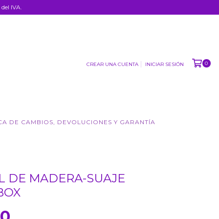
del IVA.
0
CREAR UNA CUENTA
INICIAR SESIÓN
CA DE CAMBIOS, DEVOLUCIONES Y GARANTÍA
L DE MADERA-SUAJE
BOX
00