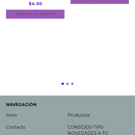
$4.00
AGREGAR AL CARRITO
NAVEGACIÓN
Inicio
Productos
Contacto
CONSEJOS-TIPS-
NOVEDADES A TU