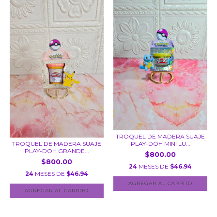
TROQUEL DE MADERA SUAJE
TROQUEL DE MADERA SUAJE
PLAY-DOH MINI LU...
PLAY-DOH GRANDE...
$800.00
$800.00
24
MESES DE
$46.94
24
MESES DE
$46.94
AGREGAR AL CARRITO
AGREGAR AL CARRITO