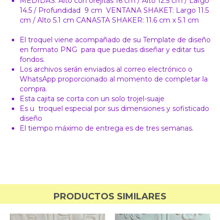
MEDIDAS: Alto con orejitas 16 cm / Alto 12.5 cm / Largo
14.5 / Profundidad 9 cm VENTANA SHAKET: Largo 11.5
cm / Alto 5.1 cm CANASTA SHAKER: 11.6 cm x 5.1 cm
El troquel viene acompañado de su Template de diseño
en formato PNG para que puedas diseñar y editar tus
fondos.
Los archivos serán enviados al correo electrónico o
WhatsApp proporcionado al momento de completar la
compra.
Esta cajita se corta con un solo trojel-suaje
Es u troquel especial por sus dimensiones y sofisticado
diseño
El tiempo máximo de entrega es de tres semanas.
PRODUCTOS SIMILARES